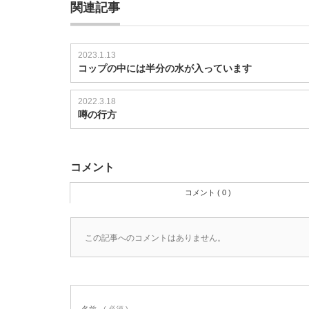
関連記事
2023.1.13
コップの中には半分の水が入っています
2022.3.18
噂の行方
コメント
コメント ( 0 )
この記事へのコメントはありません。