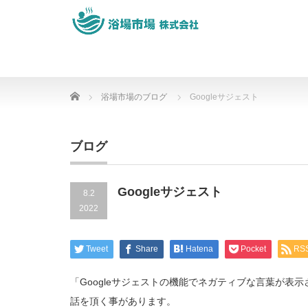
Home
浴場市場のブログ
Googleサジェスト
ブログ
Googleサジェスト
8.2
2022
Tweet
Share
Hatena
Pocket
RS
「Googleサジェストの機能でネガティブな言葉が
話を頂く事があります。