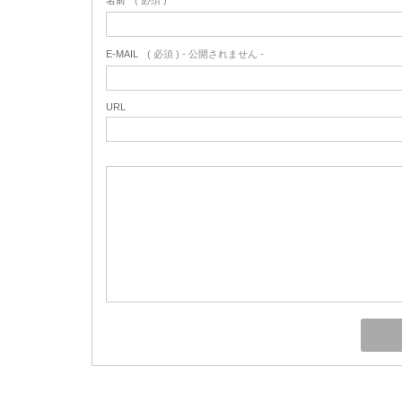
名前
( 必須 )
E-MAIL
( 必須 ) - 公開されません -
URL