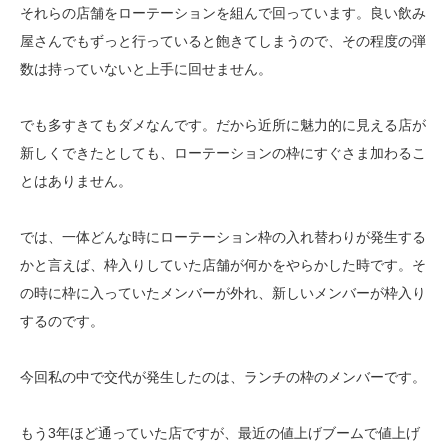
それらの店舗をローテーションを組んで回っています。良い飲み
屋さんでもずっと行っていると飽きてしまうので、その程度の弾
数は持っていないと上手に回せません。
でも多すきてもダメなんです。だから近所に魅力的に見える店が
新しくできたとしても、ローテーションの枠にすぐさま加わるこ
とはありません。
では、一体どんな時にローテーション枠の入れ替わりが発生する
かと言えば、枠入りしていた店舗が何かをやらかした時です。そ
の時に枠に入っていたメンバーが外れ、新しいメンバーが枠入り
するのです。
今回私の中で交代が発生したのは、ランチの枠のメンバーです。
もう3年ほど通っていた店ですが、最近の値上げブームで値上げ