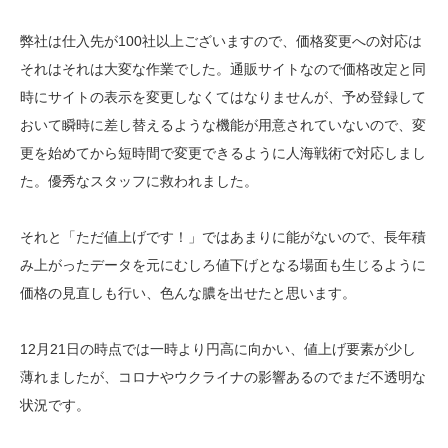
弊社は仕入先が100社以上ございますので、価格変更への対応は
それはそれは大変な作業でした。通販サイトなので価格改定と同
時にサイトの表示を変更しなくてはなりませんが、予め登録して
おいて瞬時に差し替えるような機能が用意されていないので、変
更を始めてから短時間で変更できるように人海戦術で対応しまし
た。優秀なスタッフに救われました。
それと「ただ値上げです！」ではあまりに能がないので、長年積
み上がったデータを元にむしろ値下げとなる場面も生じるように
価格の見直しも行い、色んな膿を出せたと思います。
12月21日の時点では一時より円高に向かい、値上げ要素が少し
薄れましたが、コロナやウクライナの影響あるのでまだ不透明な
状況です。