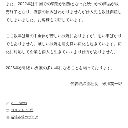
また、2022年は中国での製造が困難となった幾つかの商品が販
売終了となり、直接の原因はわかりませんが仕入先も数社倒産し
てしまいました。お客様も閉店しています。
ここ数年は世の中全体が苦しい状況にありますが、悪い事ばかり
でもありません。厳しい状況を迎え良い変化も起きています。変
化に対応して企業も個人も生きていくより仕方がありません。
2023年が明るい要素の多い年になることを願っております。
代表取締役社長 米澤英一郎
yonezawa
コメント：1件
浴場市場のブログ