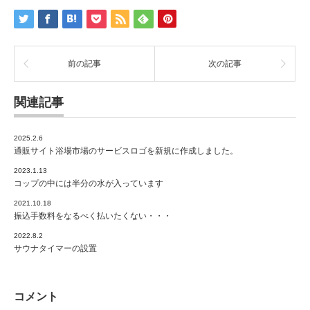
前の記事
次の記事
関連記事
2025.2.6
通販サイト浴場市場のサービスロゴを新規に作成しました。
2023.1.13
コップの中には半分の水が入っています
2021.10.18
振込手数料をなるべく払いたくない・・・
2022.8.2
サウナタイマーの設置
コメント